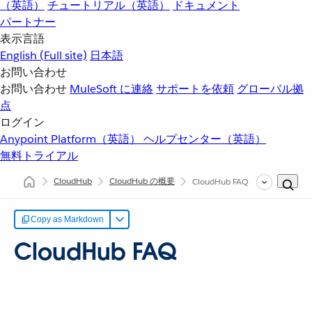
（英語）
チュートリアル（英語）
ドキュメント
パートナー
表示言語
English
(Full site)
日本語
お問い合わせ
お問い合わせ
MuleSoft に連絡
サポートを依頼
グローバル拠
点
ログイン
Anypoint Platform（英語）
ヘルプセンター（英語）
無料トライアル
CloudHub
CloudHub の概要
CloudHub FAQ
Copy as Markdown
CloudHub FAQ