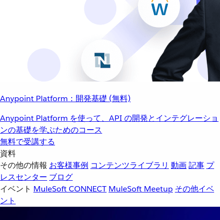
Anypoint Platform：開発基礎 (無料)
Anypoint Platform を使って、API の開発とインテグレーショ
ンの基礎を学ぶためのコース
無料で受講する
資料
その他の情報
お客様事例
コンテンツライブラリ
動画
記事
プ
レスセンター
ブログ
イベント
MuleSoft CONNECT
MuleSoft Meetup
その他イベ
ント