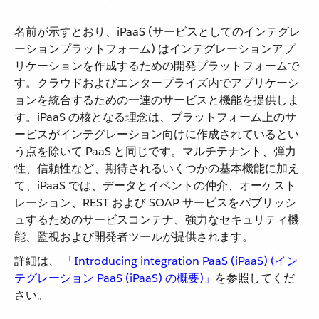
名前が示すとおり、iPaaS (サービスとしてのインテグレ
ーションプラットフォーム) はインテグレーションアプ
リケーションを作成するための開発プラットフォームで
す。クラウドおよびエンタープライズ内でアプリケーシ
ョンを統合するための一連のサービスと機能を提供しま
す。iPaaS の核となる理念は、プラットフォーム上のサ
ービスがインテグレーション向けに作成されているとい
う点を除いて PaaS と同じです。マルチテナント、弾力
性、信頼性など、期待されるいくつかの基本機能に加え
て、iPaaS では、データとイベントの仲介、オーケスト
レーション、REST および SOAP サービスをパブリッシ
ュするためのサービスコンテナ、強力なセキュリティ機
能、監視および開発者ツールが提供されます。
詳細は、
「Introducing integration PaaS (iPaaS) (イン
テグレーション PaaS (iPaaS) の概要)」
​を参照してくだ
さい。