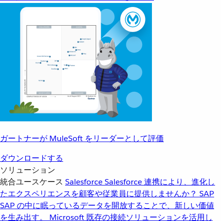
ガートナーが MuleSoft をリーダーとして評価
ダウンロードする
ソリューション
統合ユースケース
Salesforce
Salesforce 連携により、進化し
たエクスペリエンスを顧客や従業員に提供しませんか？
SAP
SAP の中に眠っているデータを開放することで、新しい価値
を生み出す。
Microsoft
既存の接続ソリューションを活用し