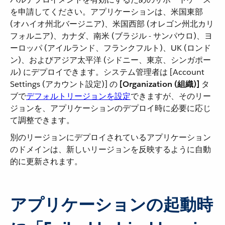
を申請してください。アプリケーションは、米国東部
(オハイオ州北バージニア)、米国西部 (オレゴン州北カリ
フォルニア)、カナダ、南米 (ブラジル - サンパウロ)、ヨ
ーロッパ (アイルランド、フランクフルト)、UK (ロンド
ン)、およびアジア太平洋 (シドニー、東京、シンガポー
ル) にデプロイできます。システム管理者は [Account
Settings (アカウント設定)] の ​
[Organization (組織)]
​ タ
ブで​
デフォルトリージョンを設定
​できますが、そのリー
ジョンを、アプリケーションのデプロイ時に必要に応じ
て調整できます。
別のリージョンにデプロイされているアプリケーション
のドメインは、新しいリージョンを反映するように自動
的に更新されます。
アプリケーションの起動時