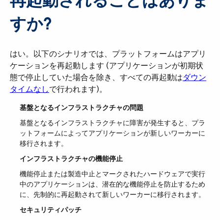
再起動されることはありま
すか?
はい。以下のシナリオでは、プラットフォームはアプリ
ケーションを再起動します (アプリケーションが初期状
態で停止していた場合を除き、すべての再起動は​
ダウン
タイムなし
​で行われます)。
基盤となるインフラストラクチャの問題
基盤となるインフラストラクチャに障害が発生すると、プラ
ットフォームによってアプリケーションが新しいワーカーに
移行されます。
インフラストラクチャの機能停止
機能停止または製造中止とマークされたハードウェアで実行
中のアプリケーションは、潜在的な機能停止を防止するため
に、先制的に再起動されて新しいワーカーに移行されます。
セキュリティパッチ