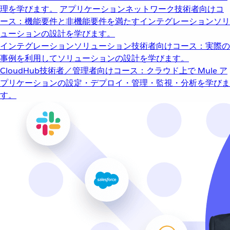
理を学びます。
アプリケーションネットワーク
技術者向けコ
ース：機能要件と非機能要件を満たすインテグレーションソリ
ューションの設計を学びます。
インテグレーションソリューション
技術者向けコース：実際の
事例を利用してソリューションの設計を学びます。
CloudHub
技術者／管理者向けコース：クラウド上で Mule ア
プリケーションの設定・デプロイ・管理・監視・分析を学びま
す。