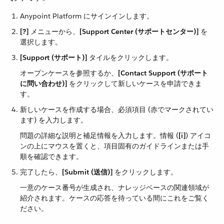
Anypoint Platform にサインインします。
[?]
​ メニューから、​
[Support Center (サポートセンター)]
​ を
選択します。
[Support (サポート)]
​ タイルをクリックします。
オープンケースを参照するか、​
[Contact Support (サポート
に問い合わせ)]
​ をクリックして新しいケースを申請できま
す。
新しいケースを作成する場合、必須項目 (赤でマークされてい
ます) を入力します。
問題の詳細な説明と補足情報を入力します。情報 (​
[i]
​) アイコ
ンの上にマウスを置くと、項目固有のガイドラインまたは手
順を確認できます。
完了したら、​
[Submit (送信)]
​ をクリックします。
一意のケース番号が生成され、ナレッジベースの関連領域が
紹介されます。ケースの応答を待っている間にこれをご覧く
ださい。