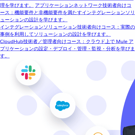
理を学びます。
アプリケーションネットワーク
技術者向けコ
ース：機能要件と非機能要件を満たすインテグレーションソリ
ューションの設計を学びます。
インテグレーションソリューション
技術者向けコース：実際の
事例を利用してソリューションの設計を学びます。
CloudHub
技術者／管理者向けコース：クラウド上で Mule ア
プリケーションの設定・デプロイ・管理・監視・分析を学びま
す。