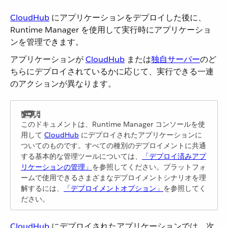
CloudHub
​ にアプリケーションをデプロイした後に、
Runtime Manager を使用して実行時にアプリケーショ
ンを管理できます。
アプリケーションが ​
CloudHub
​ または​
独自サーバー
​のど
ちらにデプロイされているかに応じて、実行できる一連
のアクションが異なります。
このドキュメントは、Runtime Manager コンソールを使
用して ​
CloudHub
​ にデプロイされたアプリケーションに
ついてのものです。すべての種別のデプロイメントに共通
する基本的な管理ツールについては、​
「デプロイ済みアプ
リケーションの管理」
​を参照してください。プラットフォ
ームで使用できるさまざまなデプロイメントシナリオを理
解するには、​
「デプロイメントオプション」
​を参照してく
ださい。
CloudHub
​ にデプロイされたアプリケーションでは、次