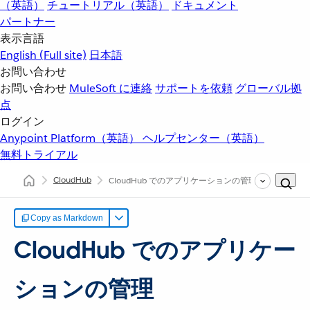
（英語）
チュートリアル（英語）
ドキュメント
パートナー
表示言語
English
(Full site)
日本語
お問い合わせ
お問い合わせ
MuleSoft に連絡
サポートを依頼
グローバル拠
点
ログイン
Anypoint Platform（英語）
ヘルプセンター（英語）
無料トライアル
CloudHub
CloudHub でのアプリケーションの管理
Copy as Markdown
CloudHub でのアプリケー
ションの管理