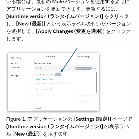
いる場合は、最新の Mule バージョンを使用するように
アプリケーションを更新できます。更新するには、​
[Runtime version (ランタイムバージョン)]
​ をクリック
し、​
[New (最新)]
​ という表示ラベルの付いたバージョン
を選択して、​
[Apply Changes (変更を適用)]
​ をクリック
します。
Figure 1. アプリケーションの ​
[Settings (設定)]
​ ページで
[Runtime version (ランタイムバージョン)]
​ の表示ラベ
ル ​
[New (最新)]
​ を示す矢印。