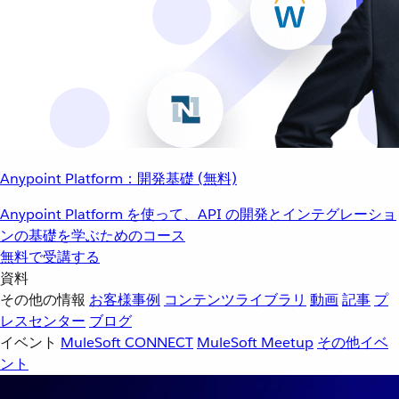
Anypoint Platform：開発基礎 (無料)
Anypoint Platform を使って、API の開発とインテグレーショ
ンの基礎を学ぶためのコース
無料で受講する
資料
その他の情報
お客様事例
コンテンツライブラリ
動画
記事
プ
レスセンター
ブログ
イベント
MuleSoft CONNECT
MuleSoft Meetup
その他イベ
ント