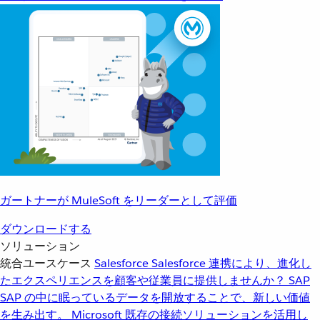
ガートナーが MuleSoft をリーダーとして評価
ダウンロードする
ソリューション
統合ユースケース
Salesforce
Salesforce 連携により、進化し
たエクスペリエンスを顧客や従業員に提供しませんか？
SAP
SAP の中に眠っているデータを開放することで、新しい価値
を生み出す。
Microsoft
既存の接続ソリューションを活用し