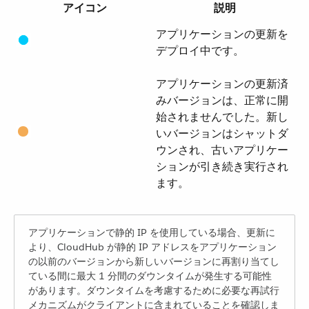
アイコン
説明
アプリケーションの更新を
デプロイ中です。
アプリケーションの更新済
みバージョンは、正常に開
始されませんでした。新し
いバージョンはシャットダ
ウンされ、古いアプリケー
ションが引き続き実行され
ます。
アプリケーションで静的 IP を使用している場合、更新に
より、CloudHub が静的 IP アドレスをアプリケーション
の以前のバージョンから新しいバージョンに再割り当てし
ている間に最大 1 分間のダウンタイムが発生する可能性
があります。ダウンタイムを考慮するために必要な再試行
メカニズムがクライアントに含まれていることを確認しま