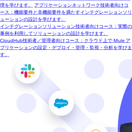
理を学びます。
アプリケーションネットワーク
技術者向けコ
ース：機能要件と非機能要件を満たすインテグレーションソリ
ューションの設計を学びます。
インテグレーションソリューション
技術者向けコース：実際の
事例を利用してソリューションの設計を学びます。
CloudHub
技術者／管理者向けコース：クラウド上で Mule ア
プリケーションの設定・デプロイ・管理・監視・分析を学びま
す。