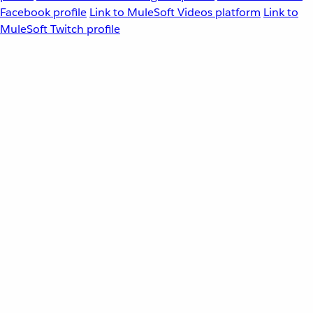
Facebook profile
Link to MuleSoft Videos platform
Link to
MuleSoft Twitch profile