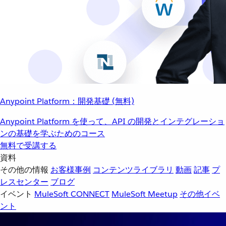
Anypoint Platform：開発基礎 (無料)
Anypoint Platform を使って、API の開発とインテグレーショ
ンの基礎を学ぶためのコース
無料で受講する
資料
その他の情報
お客様事例
コンテンツライブラリ
動画
記事
プ
レスセンター
ブログ
イベント
MuleSoft CONNECT
MuleSoft Meetup
その他イベ
ント