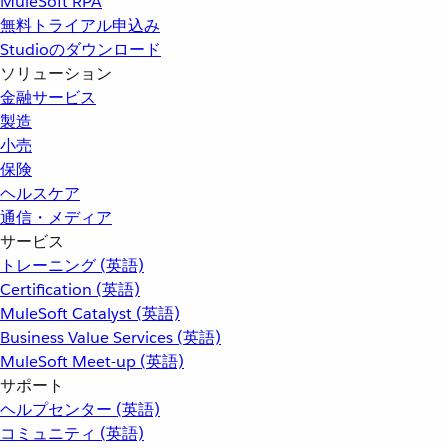
MuleSoft RPA
無料トライアル申込み
Studioのダウンロード
ソリューション
金融サービス
製造
小売
保険
ヘルスケア
通信・メディア
サービス
トレーニング (英語)
Certification (英語)
MuleSoft Catalyst (英語)
Business Value Services (英語)
MuleSoft Meet-up (英語)
サポート
ヘルプセンター (英語)
コミュニティ (英語)