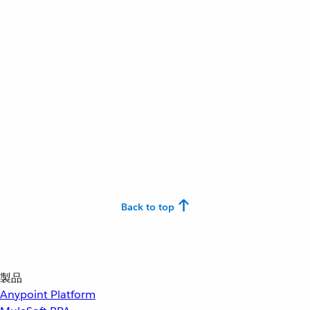
Back to top
製品
Anypoint Platform