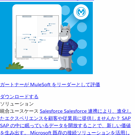
ガートナーが MuleSoft をリーダーとして評価
ダウンロードする
ソリューション
統合ユースケース
Salesforce
Salesforce 連携により、進化し
たエクスペリエンスを顧客や従業員に提供しませんか？
SAP
SAP の中に眠っているデータを開放することで、新しい価値
を生み出す。
Microsoft
既存の接続ソリューションを活用し