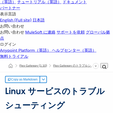
（英語）
チュートリアル（英語）
ドキュメント
パートナー
表示言語
English
(Full site)
日本語
お問い合わせ
お問い合わせ
MuleSoft に連絡
サポートを依頼
グローバル拠
点
ログイン
Anypoint Platform（英語）
ヘルプセンター（英語）
無料トライアル
Flex Gateway
(1.10)
Flex Gateway のトラブルシューティング
Copy as Markdown
Linux サービスのトラブル
シューティング