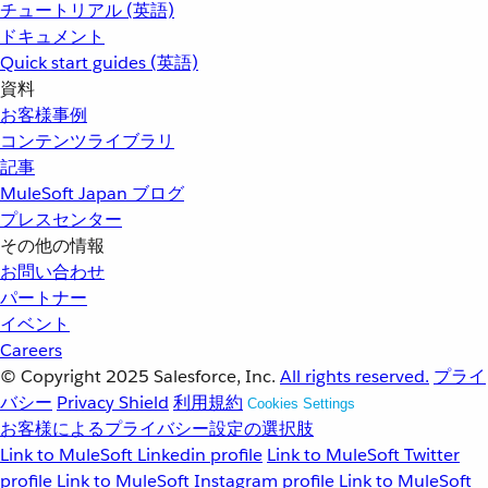
チュートリアル (英語)
ドキュメント
Quick start guides (英語)
資料
お客様事例
コンテンツライブラリ
記事
MuleSoft Japan ブログ
プレスセンター
その他の情報
お問い合わせ
パートナー
イベント
Careers
© Copyright 2025
Salesforce, Inc.
All rights reserved.
プライ
バシー
Privacy Shield
利用規約
Cookies Settings
お客様によるプライバシー設定の選択肢
Link to MuleSoft Linkedin profile
Link to MuleSoft Twitter
profile
Link to MuleSoft Instagram profile
Link to MuleSoft