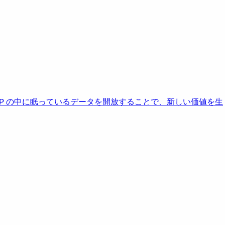
AP の中に眠っているデータを開放することで、新しい価値を生