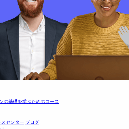
レーションの基礎を学ぶためのコース
レスセンター
ブログ