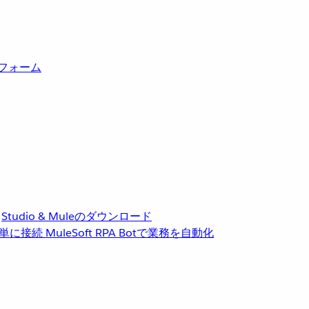
トフォーム
Studio & Muleのダウンロード
単に接続
MuleSoft RPA
Botで業務を自動化