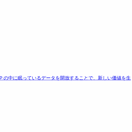
AP の中に眠っているデータを開放することで、新しい価値を生