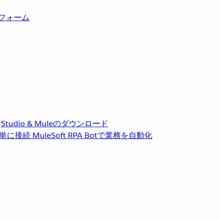
トフォーム
Studio & Muleのダウンロード
単に接続
MuleSoft RPA
Botで業務を自動化