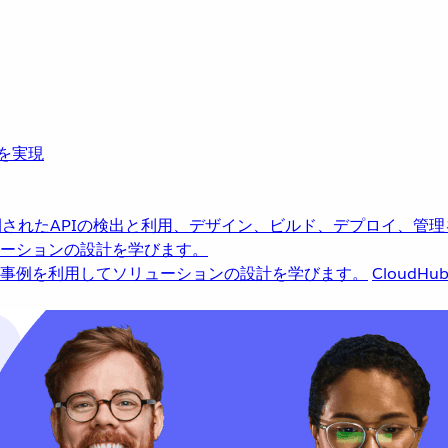
革を実現
されたAPIの検出と利用、デザイン、ビルド、デプロイ、管理
ーションの設計を学びます。
事例を利用してソリューションの設計を学びます。
CloudHu