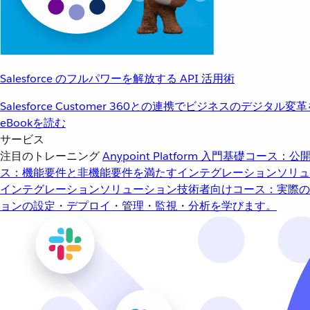
Salesforce のフルパワーを解放する API 活用術
Salesforce Customer 360との連携でビジネスのデジタル変
eBookを読む
サービス
注目のトレーニング
Anypoint Platform 入門
基礎コース：公開
ス：機能要件と非機能要件を満たすインテグレーションソリュ
インテグレーションソリューション
技術者向けコース：実際の
ョンの設定・デプロイ・管理・監視・分析を学びます。