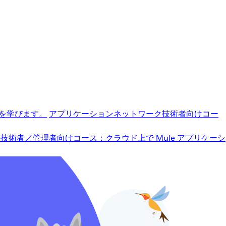
を学びます。
アプリケーションネットワーク
技術者向けコー
b
技術者／管理者向けコース：クラウド上で Mule アプリケーシ