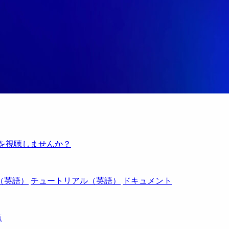
例を視聴しませんか？
（英語）
チュートリアル（英語）
ドキュメント
点