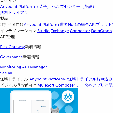
ログイン
Anypoint Platform（英語）
ヘルプセンター（英語）
無料トライアル
製品
IT担当者向け
Anypoint Platform
世界No.1の統合APIプラッ
インテグレーション
Studio
Exchange
Connector
DataGraph
API管理
Flex Gateway
新着情報
Governance
新着情報
Monitoring
API Manager
See all
無料トライアル
Anypoint Platformの無料トライアルお申込み
ビジネス担当者向け
MuleSoft Composer
データやアプリと簡