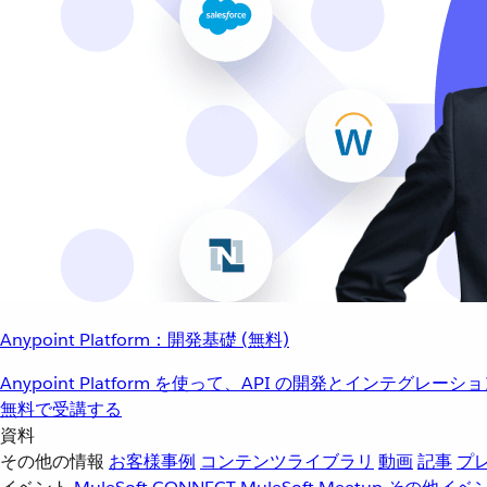
Anypoint Platform：開発基礎 (無料)
Anypoint Platform を使って、API の開発とインテグ
無料で受講する
資料
その他の情報
お客様事例
コンテンツライブラリ
動画
記事
プ