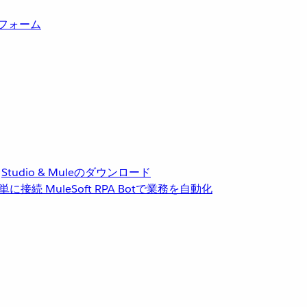
トフォーム
Studio & Muleのダウンロード
単に接続
MuleSoft RPA
Botで業務を自動化