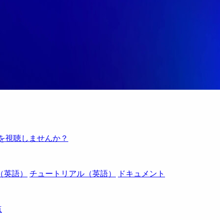
例を視聴しませんか？
（英語）
チュートリアル（英語）
ドキュメント
点