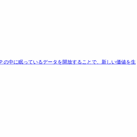
AP の中に眠っているデータを開放することで、新しい価値を生