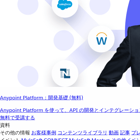
Anypoint Platform：開発基礎 (無料)
Anypoint Platform を使って、API の開発とインテグ
無料で受講する
資料
その他の情報
お客様事例
コンテンツライブラリ
動画
記事
プ