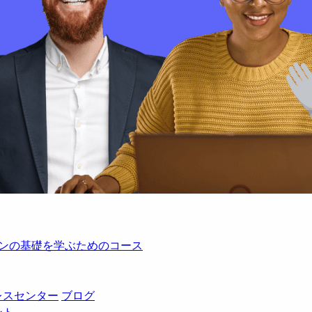
レーションの基礎を学ぶためのコース
レスセンター
ブログ