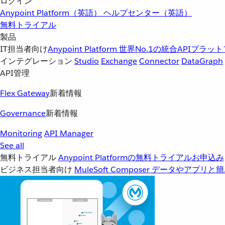
ログイン
Anypoint Platform（英語）
ヘルプセンター（英語）
無料トライアル
製品
IT担当者向け
Anypoint Platform
世界No.1の統合APIプラッ
インテグレーション
Studio
Exchange
Connector
DataGraph
API管理
Flex Gateway
新着情報
Governance
新着情報
Monitoring
API Manager
See all
無料トライアル
Anypoint Platformの無料トライアルお申込み
ビジネス担当者向け
MuleSoft Composer
データやアプリと簡