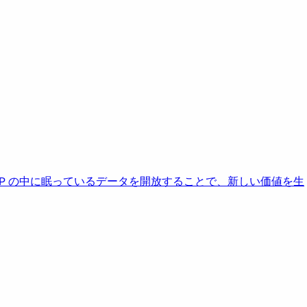
AP の中に眠っているデータを開放することで、新しい価値を生