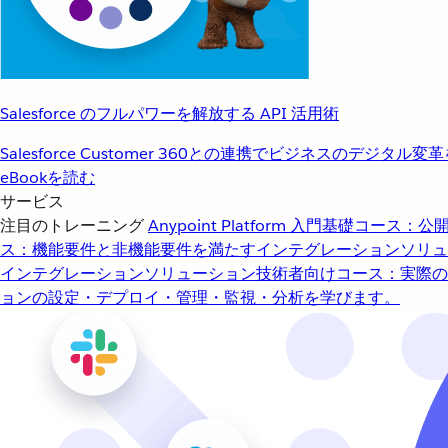
Salesforce のフルパワーを解放する API 活用術
Salesforce Customer 360との連携でビジネスのデジタル変
eBookを読む
サービス
注目のトレーニング
Anypoint Platform 入門
基礎コース：公開
ス：機能要件と非機能要件を満たすインテグレーションソリュ
インテグレーションソリューション
技術者向けコース：実際の
ョンの設定・デプロイ・管理・監視・分析を学びます。