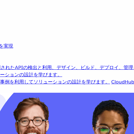
革を実現
されたAPIの検出と利用、デザイン、ビルド、デプロイ、管理
ーションの設計を学びます。
事例を利用してソリューションの設計を学びます。
CloudHu