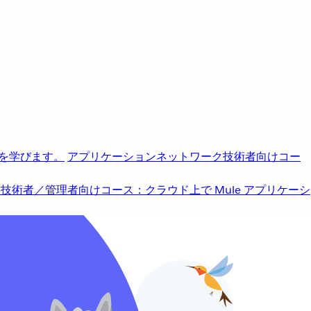
を学びます。
アプリケーションネットワーク
技術者向けコー
b
技術者／管理者向けコース：クラウド上で Mule アプリケーシ