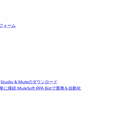
トフォーム
Studio & Muleのダウンロード
単に接続
MuleSoft RPA
Botで業務を自動化