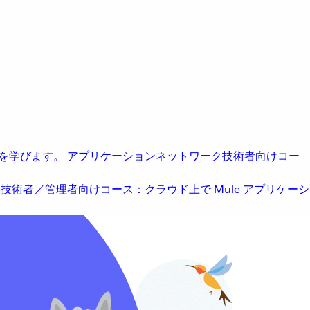
を学びます。
アプリケーションネットワーク
技術者向けコー
b
技術者／管理者向けコース：クラウド上で Mule アプリケーシ