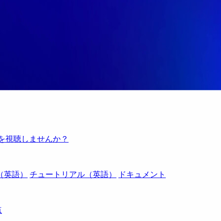
例を視聴しませんか？
（英語）
チュートリアル（英語）
ドキュメント
点