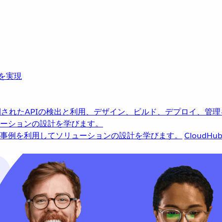
革を実現
されたAPIの検出と利用、デザイン、ビルド、デプロイ、管理
ーションの設計を学びます。
事例を利用してソリューションの設計を学びます。
CloudHu