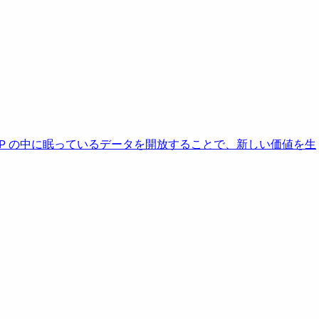
AP の中に眠っているデータを開放することで、新しい価値を生