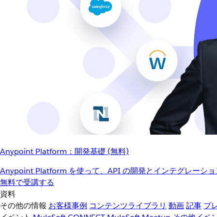
Anypoint Platform：開発基礎 (無料)
Anypoint Platform を使って、API の開発とインテグ
無料で受講する
資料
その他の情報
お客様事例
コンテンツライブラリ
動画
記事
プ