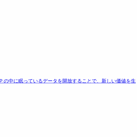
AP の中に眠っているデータを開放することで、新しい価値を生