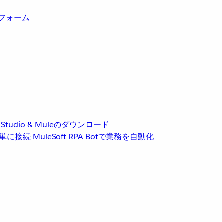
トフォーム
Studio & Muleのダウンロード
単に接続
MuleSoft RPA
Botで業務を自動化