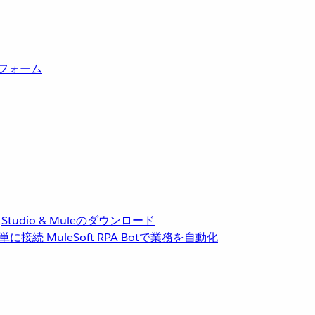
トフォーム
Studio & Muleのダウンロード
単に接続
MuleSoft RPA
Botで業務を自動化