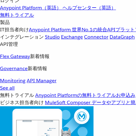
ログイン
Anypoint Platform（英語）
ヘルプセンター（英語）
無料トライアル
製品
IT担当者向け
Anypoint Platform
世界No.1の統合APIプラッ
インテグレーション
Studio
Exchange
Connector
DataGraph
API管理
Flex Gateway
新着情報
Governance
新着情報
Monitoring
API Manager
See all
無料トライアル
Anypoint Platformの無料トライアルお申込み
ビジネス担当者向け
MuleSoft Composer
データやアプリと簡