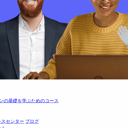
レーションの基礎を学ぶためのコース
レスセンター
ブログ