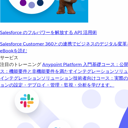
Salesforce のフルパワーを解放する API 活用術
Salesforce Customer 360との連携でビジネスのデジタル変
eBookを読む
サービス
注目のトレーニング
Anypoint Platform 入門
基礎コース：公開
ス：機能要件と非機能要件を満たすインテグレーションソリュ
インテグレーションソリューション
技術者向けコース：実際の
ョンの設定・デプロイ・管理・監視・分析を学びます。