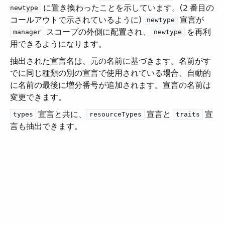
​ に置き換わったことを示しています。(2 番目の
newtype
コールアウトで示されているように) ​
​ 宣言が ​
newtype
​ スコープの外側に配置され、​
​ を再利
manager
newtype
用できるようになります。
抽出された宣言名は、元の名前に基づきます。名前がす
でに同じ種類の別の宣言で使用されている場合、自動的
に名前の最後に増分番号が追加されます。宣言の名前は
変更できます。
​ 宣言と共に、​
​ 宣言と ​
​ 宣
types
resourceTypes
traits
言も抽出できます。