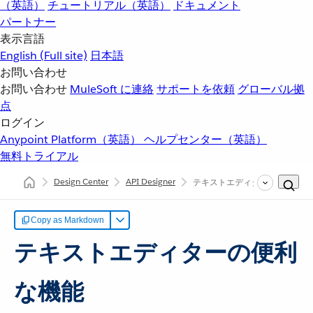
（英語）
チュートリアル（英語）
ドキュメント
パートナー
表示言語
English
(Full site)
日本語
お問い合わせ
お問い合わせ
MuleSoft に連絡
サポートを依頼
グローバル拠
点
ログイン
Anypoint Platform（英語）
ヘルプセンター（英語）
無料トライアル
Design Center
API Designer
テキストエディターの便利な機
Copy as Markdown
テキストエディターの便利
な機能