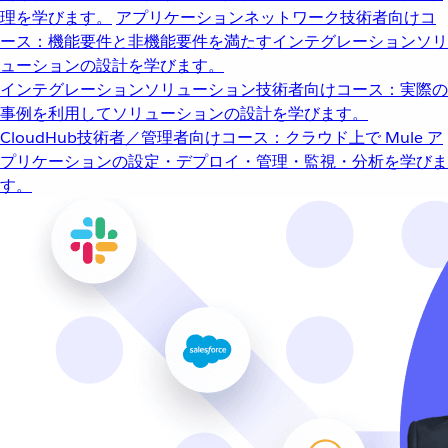
理を学びます。
アプリケーションネットワーク
技術者向けコ
ース：機能要件と非機能要件を満たすインテグレーションソリ
ューションの設計を学びます。
インテグレーションソリューション
技術者向けコース：実際の
事例を利用してソリューションの設計を学びます。
CloudHub
技術者／管理者向けコース：クラウド上で Mule ア
プリケーションの設定・デプロイ・管理・監視・分析を学びま
す。