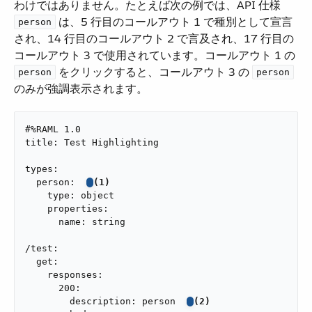
わけではありません。たとえば次の例では、API 仕様 ​
​ は、5 行目のコールアウト 1 で種別として宣言
person
され、14 行目のコールアウト 2 で言及され、17 行目の
コールアウト 3 で使用されています。コールアウト 1 の ​
​ をクリックすると、コールアウト 3 の ​
person
person
のみが強調表示されます。
#%RAML 1.0

title: Test Highlighting

types:

  person:  
(1)
    type: object

    properties:

      name: string

/test:

  get:

    responses:

      200:

        description: person  
(2)