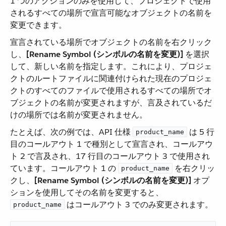
1 つのアクションのみを使用して、プロジェクトで使用
されるすべての場所で宣言可能なオブジェクトの名前を
変更できます。
宣言されている場所でオブジェクトの名前を右クリック
し、​
[Rename Symbol (シンボルの名前を変更)]
​ を選択
して、新しい名前を指定します。これにより、プロジェ
クトのルートファイルに関連付けられた現在のプロジェ
クトのすべてのファイルで使用されるすべての場所でオ
ブジェクトの名前が変更されますが、言及されているだ
けの場所では名前が変更されません。
たとえば、次の例では、API 仕様 ​
​ は 5 行
product_name
目のコールアウト 1 で種別として宣言され、コールアウ
ト 2 で言及され、17 行目のコールアウト 3 で使用され
ています。コールアウト 1 の ​
​ を右クリッ
product_name
クし、​
[Rename Symbol (シンボルの名前を変更)]
​ オプ
ションを使用してその名前を変更すると、​
​ はコールアウト 3 でのみ変更されます。
product_name