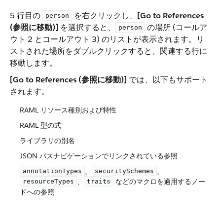
5 行目の ​
​ を右クリックし、​
[Go to References
person
(参照に移動)]
​ を選択すると、​
​ の場所 (コールア
person
ウト 2 とコールアウト 3) のリストが表示されます。リ
ストされた場所をダブルクリックすると、関連する行に
移動します。
[Go to References (参照に移動)]
​ では、以下もサポート
されます。
RAML リソース種別および特性
RAML 型の式
ライブラリの別名
JSON パスナビゲーションでリンクされている参照
​、​
​、​
annotationTypes
securitySchemes
​、​
​ などのマクロを適用するノー
resourceTypes
traits
ドへの参照