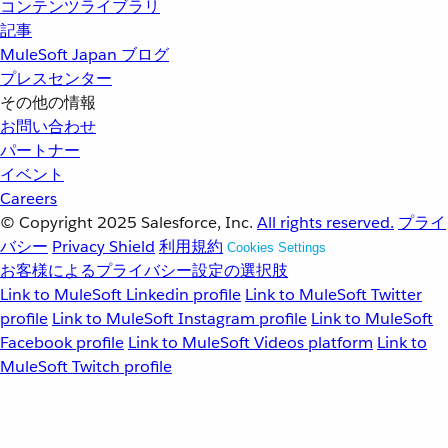
コンテンツライブラリ
記事
MuleSoft Japan ブログ
プレスセンター
その他の情報
お問い合わせ
パートナー
イベント
Careers
© Copyright 2025
Salesforce, Inc.
All rights reserved.
プライ
バシー
Privacy Shield
利用規約
Cookies Settings
お客様によるプライバシー設定の選択肢
Link to MuleSoft Linkedin profile
Link to MuleSoft Twitter
profile
Link to MuleSoft Instagram profile
Link to MuleSoft
Facebook profile
Link to MuleSoft Videos platform
Link to
MuleSoft Twitch profile