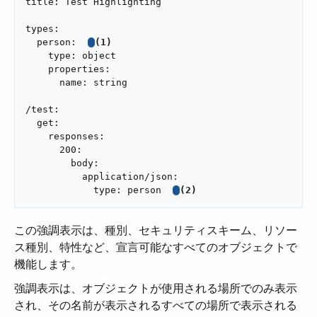
title: Test Highlighting

types:

  person:  
(1)
    type: object

    properties:

      name: string

/test:

  get:

    responses:

      200:

        body:

          application/json:

            type: person  
(2)
この強調表示は、種別、セキュリティスキーム、リソー
ス種別、特性など、宣言可能なすべてのオブジェクトで
機能します。
強調表示は、オブジェクトが使用される場所でのみ表示
され、その名前が表示されるすべての場所で表示される