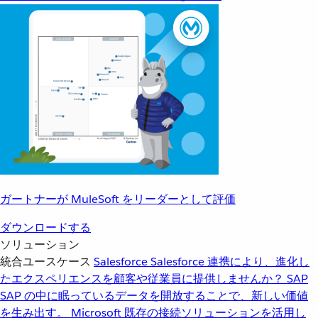
ガートナーが MuleSoft をリーダーとして評価
ダウンロードする
ソリューション
統合ユースケース
Salesforce
Salesforce 連携により、進化し
たエクスペリエンスを顧客や従業員に提供しませんか？
SAP
SAP の中に眠っているデータを開放することで、新しい価値
を生み出す。
Microsoft
既存の接続ソリューションを活用し