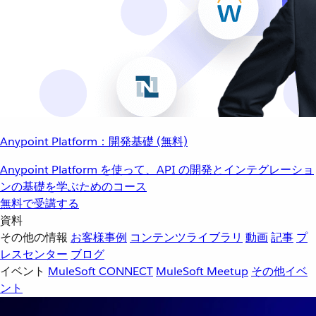
Anypoint Platform：開発基礎 (無料)
Anypoint Platform を使って、API の開発とインテグレーショ
ンの基礎を学ぶためのコース
無料で受講する
資料
その他の情報
お客様事例
コンテンツライブラリ
動画
記事
プ
レスセンター
ブログ
イベント
MuleSoft CONNECT
MuleSoft Meetup
その他イベ
ント