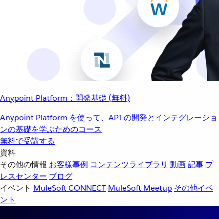
Anypoint Platform：開発基礎 (無料)
Anypoint Platform を使って、API の開発とインテグレーショ
ンの基礎を学ぶためのコース
無料で受講する
資料
その他の情報
お客様事例
コンテンツライブラリ
動画
記事
プ
レスセンター
ブログ
イベント
MuleSoft CONNECT
MuleSoft Meetup
その他イベ
ント