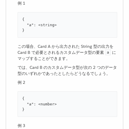
例 1
{

  "a": <string>

}
この場合、Card A から出力された String 型の出力を
Card B で必要とされるカスタムデータ型の要素 ​
​ に
a
マップすることができます。
では、Card B のカスタムデータ型が次の 2 つのデータ
型のいずれかであったとしたらどうなるでしょう。
例 2
{

  "a": <number>

}
例 3