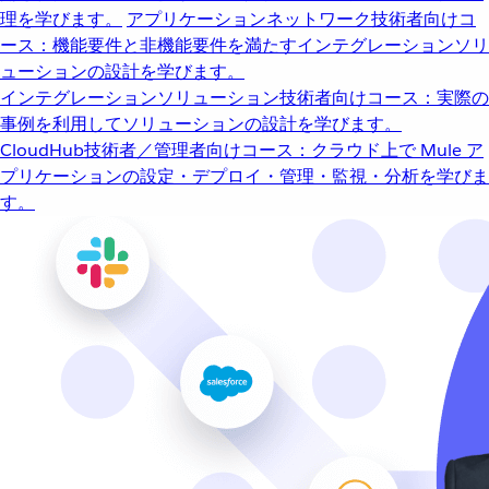
理を学びます。
アプリケーションネットワーク
技術者向けコ
ース：機能要件と非機能要件を満たすインテグレーションソリ
ューションの設計を学びます。
インテグレーションソリューション
技術者向けコース：実際の
事例を利用してソリューションの設計を学びます。
CloudHub
技術者／管理者向けコース：クラウド上で Mule ア
プリケーションの設定・デプロイ・管理・監視・分析を学びま
す。