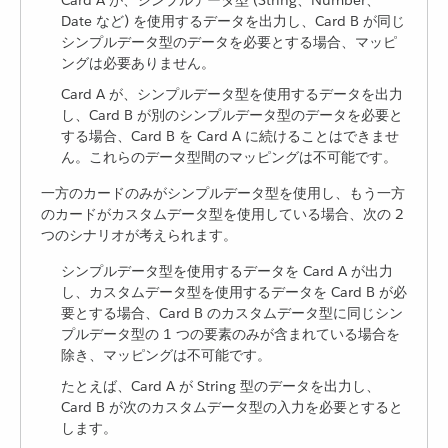
Card A が、シンプルデータ型 (String、Number、
Date など) を使用するデータを出力し、Card B が同じ
シンプルデータ型のデータを必要とする場合、マッピ
ングは必要ありません。
Card A が、シンプルデータ型を使用するデータを出力
し、Card B が別のシンプルデータ型のデータを必要と
する場合、Card B を Card A に続けることはできませ
ん。これらのデータ型間のマッピングは不可能です。
一方のカードのみがシンプルデータ型を使用し、もう一方
のカードがカスタムデータ型を使用している場合、次の 2
つのシナリオが考えられます。
シンプルデータ型を使用するデータを Card A が出力
し、カスタムデータ型を使用するデータを Card B が必
要とする場合、Card B のカスタムデータ型に同じシン
プルデータ型の 1 つの要素のみが含まれている場合を
除き、マッピングは不可能です。
たとえば、Card A が String 型のデータを出力し、
Card B が次のカスタムデータ型の入力を必要とすると
します。