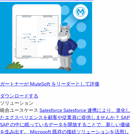
ガートナーが MuleSoft をリーダーとして評価
ダウンロードする
ソリューション
統合ユースケース
Salesforce
Salesforce 連携により、進化し
たエクスペリエンスを顧客や従業員に提供しませんか？
SAP
SAP の中に眠っているデータを開放することで、新しい価値
を生み出す。
Microsoft
既存の接続ソリューションを活用し