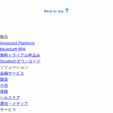
Back to top
製品
Anypoint Platform
MuleSoft RPA
無料トライアル申込み
Studioのダウンロード
ソリューション
金融サービス
製造
小売
保険
ヘルスケア
通信・メディア
サービス