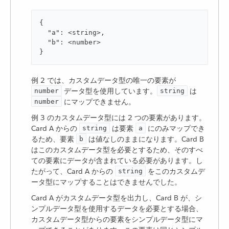
{

  "a": <string>,

  "b": <number>

}
例 2 では、カスタムデータ型の唯一の要素が ​
​ データ型を使用しています。​
​ は ​
number
string
​ にマップできません。
number
例 3 のカスタムデータ型には 2 つの要素があります。
Card A からの ​
​ は要素 ​
​ にのみマップでき
string
a
るため、要素 ​
​ は値なしのままになります。Card B
b
はこのカスタムデータ型を必要とするため、そのすべ
ての要素にデータが含まれている必要があります。し
たがって、Card A からの ​
​ をこのカスタムデ
string
ータ型にマップすることはできませんでした。
Card A がカスタムデータ型を出力し、Card B が、シ
ンプルデータ型を使用するデータを必要とする場合、
カスタムデータ型からの要素をシンプルデータ型にマ