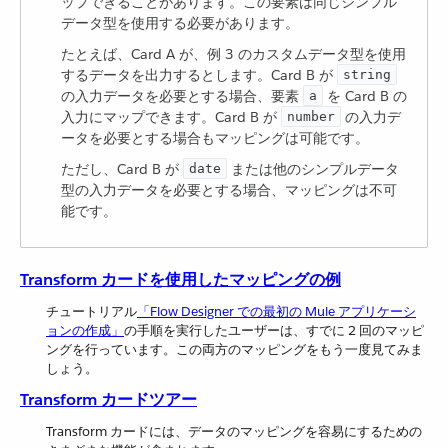
ップできることがあります。この要素は同じシンプル
データ型を使用する必要があります。
たとえば、Card A が、例 3 のカスタムデータ型を使用
するデータを出力するとします。Card B が ​
string
の入力データを必要とする場合、要素 ​
​ を Card B の
a
入力にマップできます。Card B が ​
​ の入力デ
number
ータを必要とする場合もマッピングは可能です。
ただし、Card B が ​
​ または他のシンプルデータ
date
型の入力データを必要とする場合、マッピングは不可
能です。
Transform カードを使用したマッピングの例
チュートリアル​
「Flow Designer での最初の Mule アプリケーシ
ョンの作成」
​の手順を実行したユーザーは、すでに 2 回のマッピ
ングを行っています。この両方のマッピングをもう一度見てみま
しょう。
Transform カードツアー
Transform カードには、データのマッピングを容易にするための