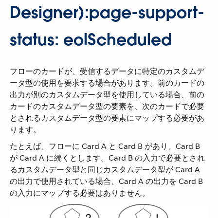
Designer):page-support-
status: eolScheduled
フローのカードが、受信するデータに特定のカスタムデ
ータ型の使用を要求する場合があります。前のカードの
出力が別のカスタムデータ型を使用している場合、前の
カードのカスタムデータ型の要素を、次のカードで必要
とされるカスタムデータ型の要素にマップする必要があ
ります。
たとえば、フローに Card A と Card B があり、Card B
が Card A に続くとします。Card B の入力で必要とされ
るカスタムデータ型と同じカスタムデータ型が Card A
の出力で使用されている場合、Card A の出力を Card B
の入力にマップする必要はありません。