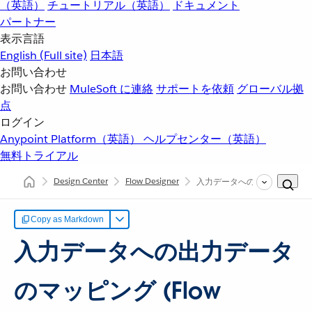
（英語）
チュートリアル（英語）
ドキュメント
パートナー
表示言語
English
(Full site)
日本語
お問い合わせ
お問い合わせ
MuleSoft に連絡
サポートを依頼
グローバル拠
点
ログイン
Anypoint Platform（英語）
ヘルプセンター（英語）
無料トライアル
Design Center
Flow Designer
入力データへの出力データの
Copy as Markdown
入力データへの出力データ
のマッピング (Flow