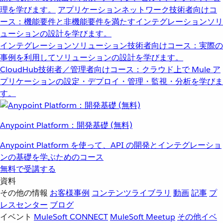
理を学びます。
アプリケーションネットワーク
技術者向けコ
ース：機能要件と非機能要件を満たすインテグレーションソリ
ューションの設計を学びます。
インテグレーションソリューション
技術者向けコース：実際の
事例を利用してソリューションの設計を学びます。
CloudHub
技術者／管理者向けコース：クラウド上で Mule ア
プリケーションの設定・デプロイ・管理・監視・分析を学びま
す。
Anypoint Platform：開発基礎 (無料)
Anypoint Platform を使って、API の開発とインテグレーショ
ンの基礎を学ぶためのコース
無料で受講する
資料
その他の情報
お客様事例
コンテンツライブラリ
動画
記事
プ
レスセンター
ブログ
イベント
MuleSoft CONNECT
MuleSoft Meetup
その他イベ