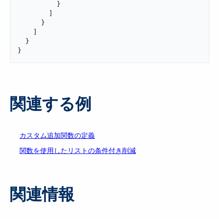
          }

        ]

      }

    ]

  }

}
関連する例
カスタム追加関数の定義
関数を使用したリストの条件付き削減
関連情報