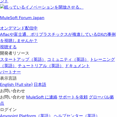
ント
MuleSoft Forum Japan
オンデマンド配信中
Aflacや富士通、ポリプラスチックスが推進しているDXの事例
を視聴しませんか？
視聴する
開発者リソース
スタートアップ（英語）
コミュニティ（英語）
トレーニング
（英語）
チュートリアル（英語）
ドキュメント
パートナー
表示言語
English
(Full site)
日本語
お問い合わせ
お問い合わせ
MuleSoft に連絡
サポートを依頼
グローバル拠
点
ログイン
Anypoint Platform（英語）
ヘルプセンター（英語）