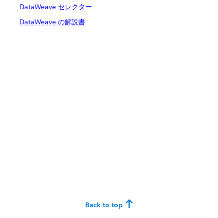
DataWeave セレクター
DataWeave の解説書
Back to top