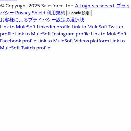
© Copyright 2025
Salesforce, Inc.
All rights reserved.
プライ
バシー
Privacy Shield
利用規約
Cookie 設定
お客様によるプライバシー設定の選択肢
Link to MuleSoft Linkedin profile
Link to MuleSoft Twitter
profile
Link to MuleSoft Instagram profile
Link to MuleSoft
Facebook profile
Link to MuleSoft Videos platform
Link to
MuleSoft Twitch profile