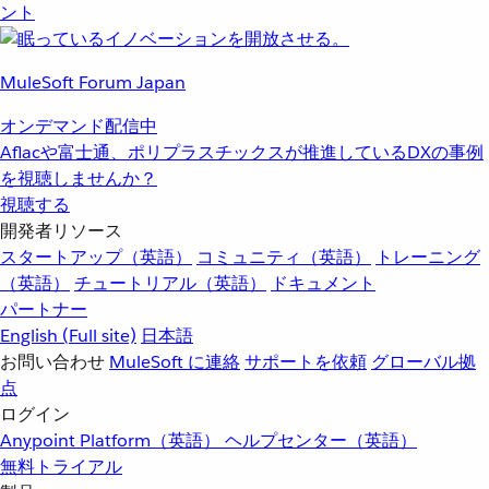
ント
MuleSoft Forum Japan
オンデマンド配信中
Aflacや富士通、ポリプラスチックスが推進しているDXの事例
を視聴しませんか？
視聴する
開発者リソース
スタートアップ（英語）
コミュニティ（英語）
トレーニング
（英語）
チュートリアル（英語）
ドキュメント
パートナー
English
(Full site)
日本語
お問い合わせ
MuleSoft に連絡
サポートを依頼
グローバル拠
点
ログイン
Anypoint Platform（英語）
ヘルプセンター（英語）
無料トライアル