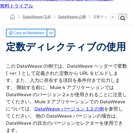
無料トライアル
DataWeave
(2.8)
DataWeave の例
定数ディレクティブの使
Copy as Markdown
定数ディレクティブの使用
この DataWeave の例では、DataWeave ヘッダーで変数
(​
​) として定義された定数から URL をビルドしま
var
す。また、入力に存在する項目を条件付きで出力しま
す。 開始する前に、Mule 4 アプリケーションでは
DataWeave のバージョン 2.x が使用されることに注意し
てください。Mule 3 アプリケーションでの DataWeave
については、​
DataWeave バージョン 1.2 の例
​を参照し
てください。 他の DataWeave バージョンの場合は、
DataWeave の目次のバージョンセレクターを使用でき
ます。