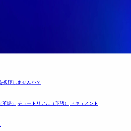
例を視聴しませんか？
（英語）
チュートリアル（英語）
ドキュメント
点