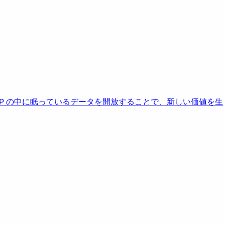
AP の中に眠っているデータを開放することで、新しい価値を生