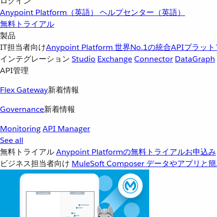
ログイン
Anypoint Platform（英語）
ヘルプセンター（英語）
無料トライアル
製品
IT担当者向け
Anypoint Platform
世界No.1の統合APIプラッ
インテグレーション
Studio
Exchange
Connector
DataGraph
API管理
Flex Gateway
新着情報
Governance
新着情報
Monitoring
API Manager
See all
無料トライアル
Anypoint Platformの無料トライアルお申込み
ビジネス担当者向け
MuleSoft Composer
データやアプリと簡