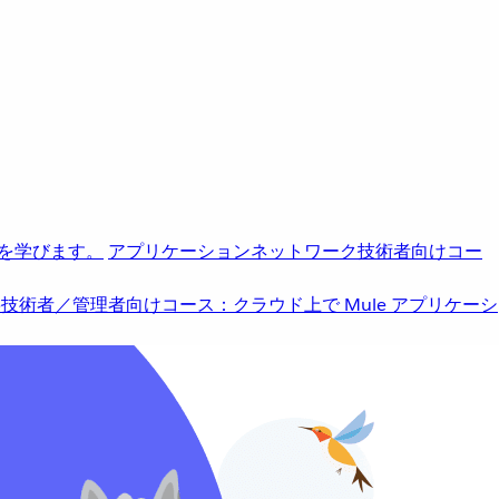
を学びます。
アプリケーションネットワーク
技術者向けコー
b
技術者／管理者向けコース：クラウド上で Mule アプリケーシ