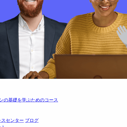
レーションの基礎を学ぶためのコース
レスセンター
ブログ