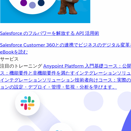
Salesforce のフルパワーを解放する API 活用術
Salesforce Customer 360との連携でビジネスのデジタル変
eBookを読む
サービス
注目のトレーニング
Anypoint Platform 入門
基礎コース：公開
ス：機能要件と非機能要件を満たすインテグレーションソリュ
インテグレーションソリューション
技術者向けコース：実際の
ョンの設定・デプロイ・管理・監視・分析を学びます。