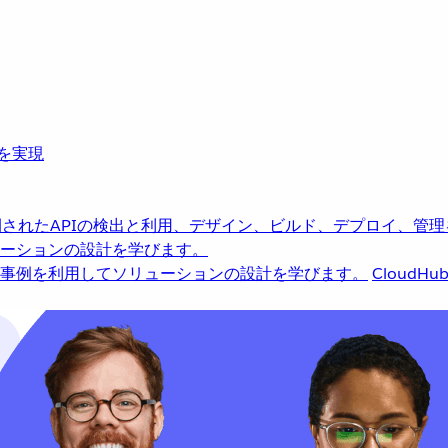
革を実現
されたAPIの検出と利用、デザイン、ビルド、デプロイ、管理
ーションの設計を学びます。
事例を利用してソリューションの設計を学びます。
CloudHu