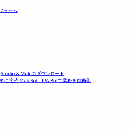
トフォーム
Studio & Muleのダウンロード
単に接続
MuleSoft RPA
Botで業務を自動化