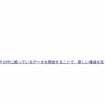
AP の中に眠っているデータを開放することで、新しい価値を生