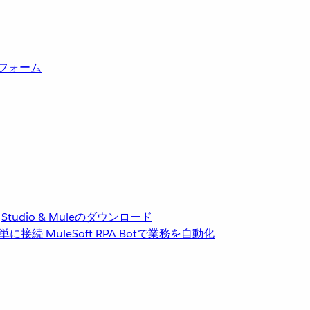
トフォーム
Studio & Muleのダウンロード
単に接続
MuleSoft RPA
Botで業務を自動化