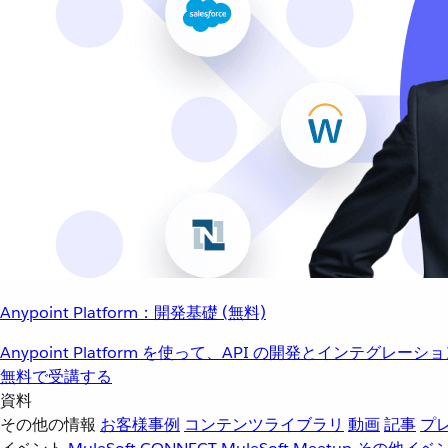
Anypoint Platform：開発基礎 (無料)
Anypoint Platform を使って、API の開発とインテグ
無料で受講する
資料
その他の情報
お客様事例
コンテンツライブラリ
動画
記事
プ