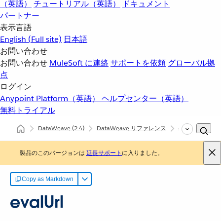
（英語）
チュートリアル（英語）
ドキュメント
パートナー
表示言語
English
(Full site)
日本語
お問い合わせ
お問い合わせ
MuleSoft に連絡
サポートを依頼
グローバル拠
点
ログイン
Anypoint Platform（英語）
ヘルプセンター（英語）
無料トライアル
DataWeave
(2.4)
DataWeave リファレンス
dw::Runtime
製品のこのバージョンは
延長サポート
に入りました。
Copy as Markdown
evalUrl