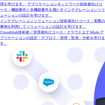
理を学びます。
アプリケーションネットワーク
技術者向けコ
ース：機能要件と非機能要件を満たすインテグレーションソリ
ューションの設計を学びます。
インテグレーションソリューション
技術者向けコース：実際の
事例を利用してソリューションの設計を学びます。
CloudHub
技術者／管理者向けコース：クラウド上で Mule ア
プリケーションの設定・デプロイ・管理・監視・分析を学びま
す。