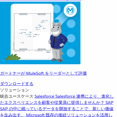
ガートナーが MuleSoft をリーダーとして評価
ダウンロードする
ソリューション
統合ユースケース
Salesforce
Salesforce 連携により、進化し
たエクスペリエンスを顧客や従業員に提供しませんか？
SAP
SAP の中に眠っているデータを開放することで、新しい価値
を生み出す。
Microsoft
既存の接続ソリューションを活用し