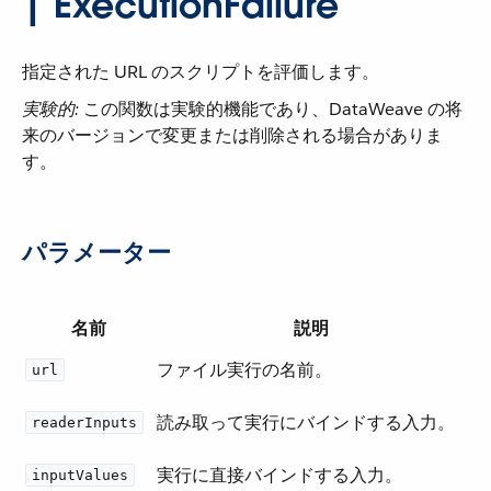
| ExecutionFailure
指定された URL のスクリプトを評価します。
実験的:
​ この関数は実験的機能であり、DataWeave の将
来のバージョンで変更または削除される場合がありま
す。
パラメーター
名前
説明
ファイル実行の名前。
url
読み取って実行にバインドする入力。
readerInputs
実行に直接バインドする入力。
inputValues