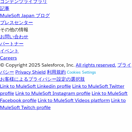
コンテンツライブラリ
記事
MuleSoft Japan ブログ
プレスセンター
その他の情報
お問い合わせ
パートナー
イベント
Careers
© Copyright 2025
Salesforce, Inc.
All rights reserved.
プライ
バシー
Privacy Shield
利用規約
Cookies Settings
お客様によるプライバシー設定の選択肢
Link to MuleSoft Linkedin profile
Link to MuleSoft Twitter
profile
Link to MuleSoft Instagram profile
Link to MuleSoft
Facebook profile
Link to MuleSoft Videos platform
Link to
MuleSoft Twitch profile