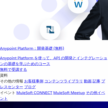
Anypoint Platform：開発基礎 (無料)
Anypoint Platform を使って、API の開発とインテグレーショ
ンの基礎を学ぶためのコース
無料で受講する
資料
その他の情報
お客様事例
コンテンツライブラリ
動画
記事
プ
レスセンター
ブログ
イベント
MuleSoft CONNECT
MuleSoft Meetup
その他イベ
ント