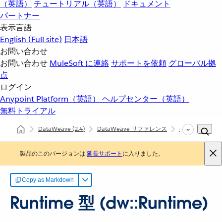
（英語）
チュートリアル（英語）
ドキュメント
パートナー
表示言語
English
(Full site)
日本語
お問い合わせ
お問い合わせ
MuleSoft に連絡
サポートを依頼
グローバル拠
点
ログイン
Anypoint Platform（英語）
ヘルプセンター（英語）
無料トライアル
DataWeave
(2.4)
DataWeave リファレンス
dw::Runtime
製品のこのバージョンは
延長サポート
に入りました。
Copy as Markdown
Runtime 型 (dw::Runtime)