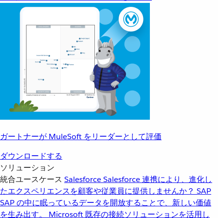
ガートナーが MuleSoft をリーダーとして評価
ダウンロードする
ソリューション
統合ユースケース
Salesforce
Salesforce 連携により、進化し
たエクスペリエンスを顧客や従業員に提供しませんか？
SAP
SAP の中に眠っているデータを開放することで、新しい価値
を生み出す。
Microsoft
既存の接続ソリューションを活用し