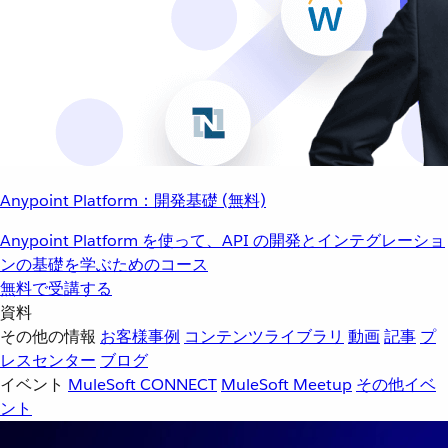
Anypoint Platform：開発基礎 (無料)
Anypoint Platform を使って、API の開発とインテグレーショ
ンの基礎を学ぶためのコース
無料で受講する
資料
その他の情報
お客様事例
コンテンツライブラリ
動画
記事
プ
レスセンター
ブログ
イベント
MuleSoft CONNECT
MuleSoft Meetup
その他イベ
ント