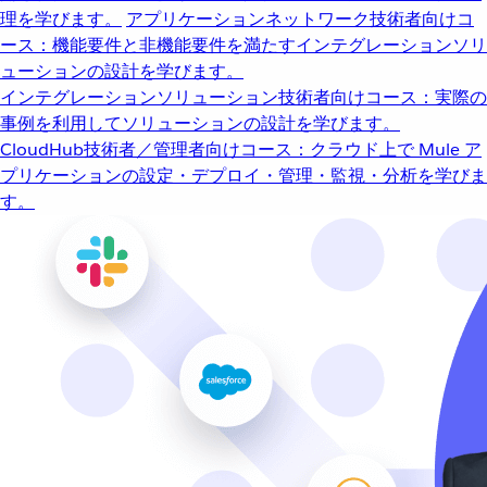
理を学びます。
アプリケーションネットワーク
技術者向けコ
ース：機能要件と非機能要件を満たすインテグレーションソリ
ューションの設計を学びます。
インテグレーションソリューション
技術者向けコース：実際の
事例を利用してソリューションの設計を学びます。
CloudHub
技術者／管理者向けコース：クラウド上で Mule ア
プリケーションの設定・デプロイ・管理・監視・分析を学びま
す。