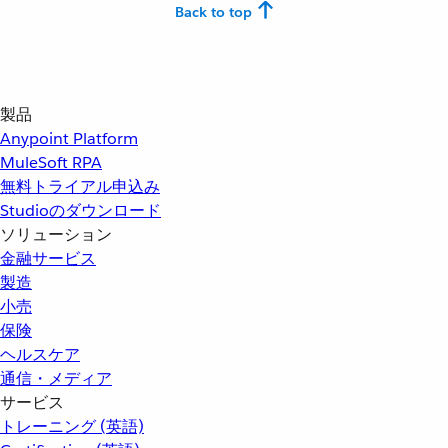
Back to top
製品
Anypoint Platform
MuleSoft RPA
無料トライアル申込み
Studioのダウンロード
ソリューション
金融サービス
製造
小売
保険
ヘルスケア
通信・メディア
サービス
トレーニング (英語)