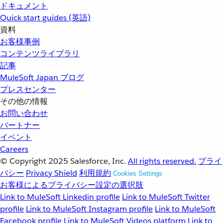
ドキュメント
Quick start guides (英語)
資料
お客様事例
コンテンツライブラリ
記事
MuleSoft Japan ブログ
プレスセンター
その他の情報
お問い合わせ
パートナー
イベント
Careers
© Copyright 2025
Salesforce, Inc.
All rights reserved.
プライ
バシー
Privacy Shield
利用規約
Cookies Settings
お客様によるプライバシー設定の選択肢
Link to MuleSoft Linkedin profile
Link to MuleSoft Twitter
profile
Link to MuleSoft Instagram profile
Link to MuleSoft
Facebook profile
Link to MuleSoft Videos platform
Link to