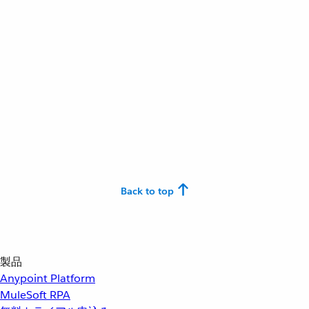
Back to top
製品
Anypoint Platform
MuleSoft RPA