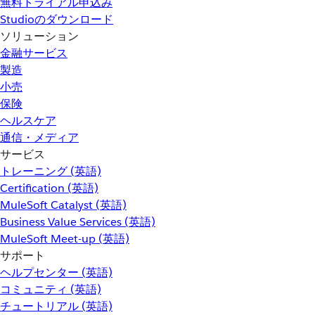
無料トライアル申込み
Studioのダウンロード
ソリューション
金融サービス
製造
小売
保険
ヘルスケア
通信・メディア
サービス
トレーニング (英語)
Certification (英語)
MuleSoft Catalyst (英語)
Business Value Services (英語)
MuleSoft Meet-up (英語)
サポート
ヘルプセンター (英語)
コミュニティ (英語)
チュートリアル (英語)