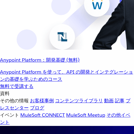
Anypoint Platform：開発基礎 (無料)
Anypoint Platform を使って、API の開発とインテグレーショ
ンの基礎を学ぶためのコース
無料で受講する
資料
その他の情報
お客様事例
コンテンツライブラリ
動画
記事
プ
レスセンター
ブログ
イベント
MuleSoft CONNECT
MuleSoft Meetup
その他イベ
ント