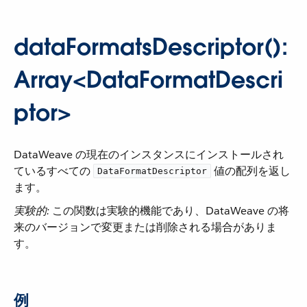
dataFormatsDescriptor():
Array<DataFormatDescri
ptor>
DataWeave の現在のインスタンスにインストールされ
ているすべての ​
​ 値の配列を返し
DataFormatDescriptor
ます。
実験的:
​ この関数は実験的機能であり、DataWeave の将
来のバージョンで変更または削除される場合がありま
す。
例