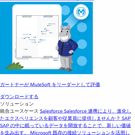
ガートナーが MuleSoft をリーダーとして評価
ダウンロードする
ソリューション
統合ユースケース
Salesforce
Salesforce 連携により、進化し
たエクスペリエンスを顧客や従業員に提供しませんか？
SAP
SAP の中に眠っているデータを開放することで、新しい価値
を生み出す。
Microsoft
既存の接続ソリューションを活用し