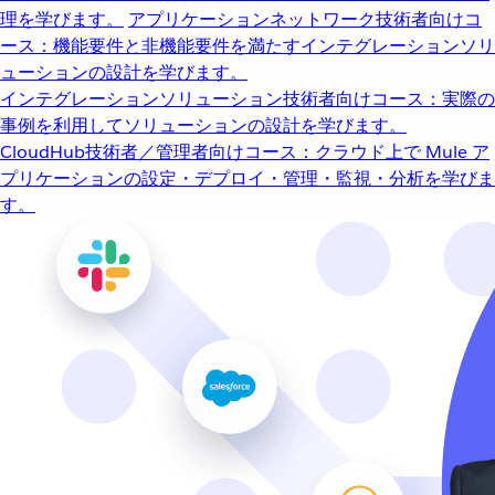
理を学びます。
アプリケーションネットワーク
技術者向けコ
ース：機能要件と非機能要件を満たすインテグレーションソリ
ューションの設計を学びます。
インテグレーションソリューション
技術者向けコース：実際の
事例を利用してソリューションの設計を学びます。
CloudHub
技術者／管理者向けコース：クラウド上で Mule ア
プリケーションの設定・デプロイ・管理・監視・分析を学びま
す。